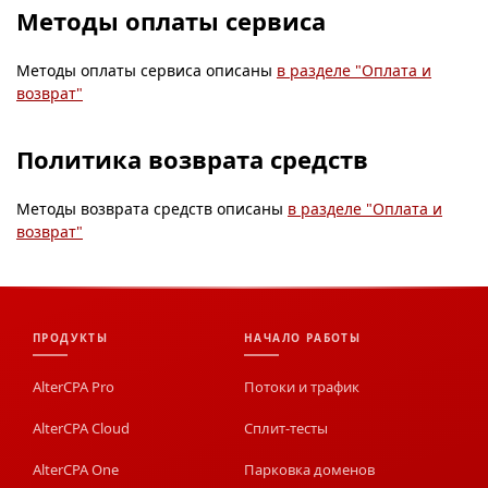
Методы оплаты сервиса
Методы оплаты сервиса описаны
в разделе "Оплата и
возврат"
Политика возврата средств
Методы возврата средств описаны
в разделе "Оплата и
возврат"
ПРОДУКТЫ
НАЧАЛО РАБОТЫ
AlterCPA Pro
Потоки и трафик
AlterCPA Cloud
Сплит-тесты
AlterCPA One
Парковка доменов